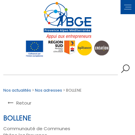
Panneau de gestion des cookies
Nos actualités
>
Nos adresses
> BOLLENE
Retour
BOLLENE
Communauté de Communes