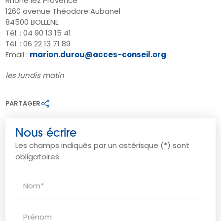
Rhône lez Provence
1260 avenue Théodore Aubanel
84500 BOLLENE
Tél. : 04 90 13 15 41
Tél. : 06 22 13 71 89
Email :
marion.durou@acces-conseil.org
les lundis matin
PARTAGER
Nous écrire
Les champs indiqués par un astérisque (*) sont
obligatoires
Nom*
Prénom