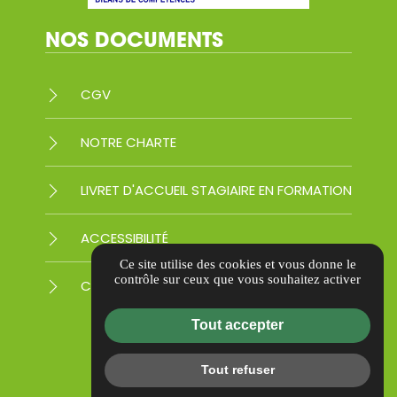
NOS DOCUMENTS
CGV
NOTRE CHARTE
LIVRET D'ACCUEIL STAGIAIRE EN FORMATION
ACCESSIBILITÉ
Ce site utilise des cookies et vous donne le
contrôle sur ceux que vous souhaitez activer
CERTIFICAT QUALIOPI
Tout accepter
Tout refuser