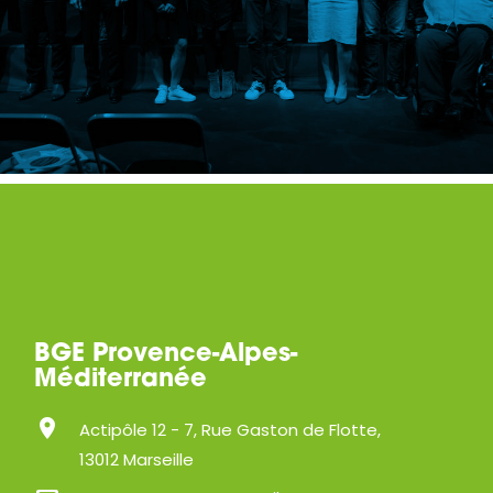
BGE Provence-Alpes-
Méditerranée
location_on
Actipôle 12 - 7, Rue Gaston de Flotte,
13012 Marseille